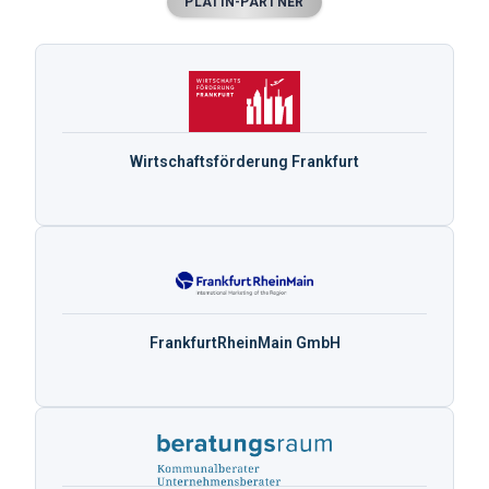
PLATIN-PARTNER
Wirtschaftsförderung Frankfurt
FrankfurtRheinMain GmbH