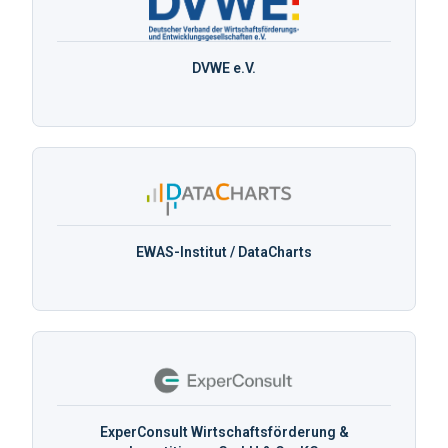
DVWE e.V.
EWAS-Institut / DataCharts
ExperConsult Wirtschaftsförderung &