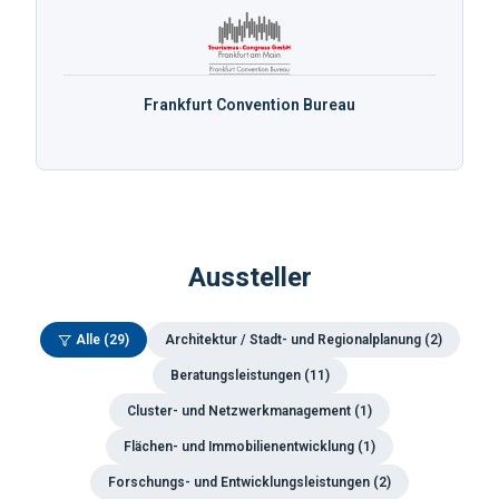
Frankfurt Convention Bureau
Aussteller
Alle (
29
)
Architektur / Stadt- und Regionalplanung
(
2
)
Beratungsleistungen
(
11
)
Cluster- und Netzwerkmanagement
(
1
)
Flächen- und Immobilienentwicklung
(
1
)
Forschungs- und Entwicklungsleistungen
(
2
)