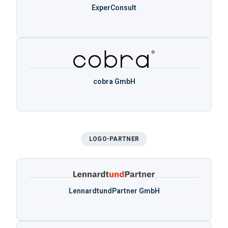
ExperConsult
cobra GmbH
LOGO-PARTNER
LennardtundPartner GmbH