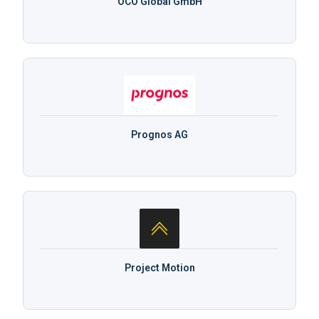
OCO Global GmbH
Prognos AG
Project Motion