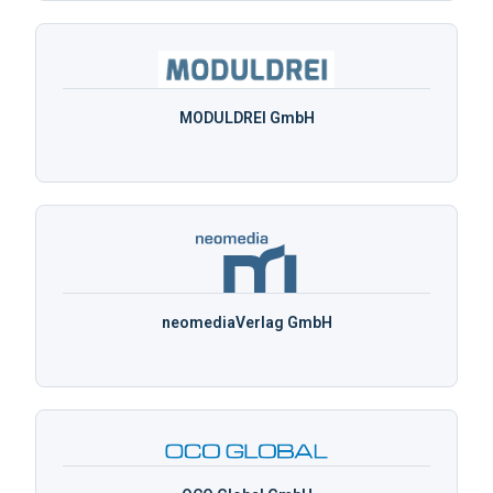
MODULDREI GmbH
neomediaVerlag GmbH