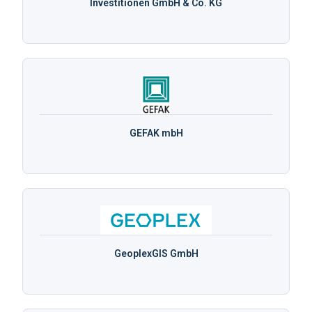
Investitionen GmbH & Co. KG
GEFAK mbH
GeoplexGIS GmbH